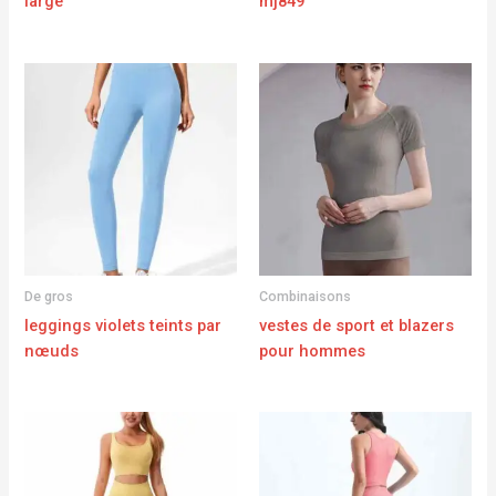
large
mj849
De gros
Combinaisons
leggings violets teints par
vestes de sport et blazers
nœuds
pour hommes