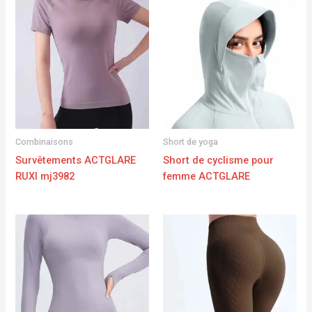
Combinaisons
Short de yoga
Survêtements ACTGLARE
Short de cyclisme pour
RUXI mj3982
femme ACTGLARE