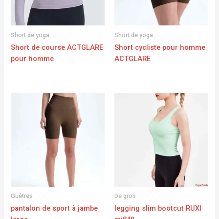
Short de yoga
Short de yoga
Short de course ACTGLARE
Short cycliste pour homme
pour homme
ACTGLARE
Guêtres
De gros
pantalon de sport à jambe
legging slim bootcut RUXI