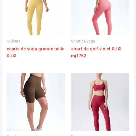
Guêtres
Short de yoga
capris de yoga grande taille
short de golf violet RUXI
RUXI
mj1752