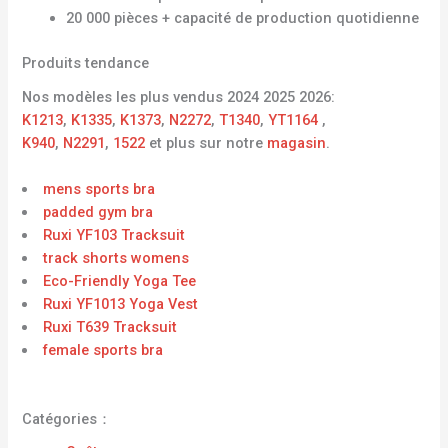
20 000 pièces + capacité de production quotidienne
Produits tendance
Nos modèles les plus vendus 2024 2025 2026:
K1213
,
K1335
,
K1373
,
N2272
,
T1340
,
YT1164
,
K940
,
N2291
,
1522
et plus sur notre
magasin
.
mens sports bra
padded gym bra
Ruxi YF103 Tracksuit
track shorts womens
Eco-Friendly Yoga Tee
Ruxi YF1013 Yoga Vest
Ruxi T639 Tracksuit
female sports bra
Catégories：