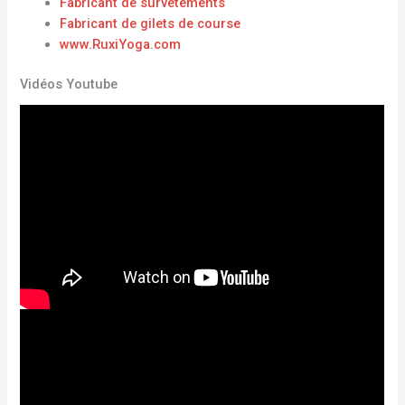
Fabricant de survêtements
Fabricant de gilets de course
www.RuxiYoga.com
Vidéos Youtube