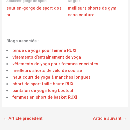
Soutiens-gorge de sport
De gros
soutien-gorge de sport dos
meilleurs shorts de gym
nu
sans couture
Blogs associés :
tenue de yoga pour femme RUXI
vêtements d’entraînement de yoga
vêtements de yoga pour femmes enceintes
meilleurs shorts de vélo de course
haut court de yoga à manches longues
short de sport taille haute RUXI
pantalon de yoga long bootcut
femmes en short de basket RUXI
←
Article précédent
Article suivant
→