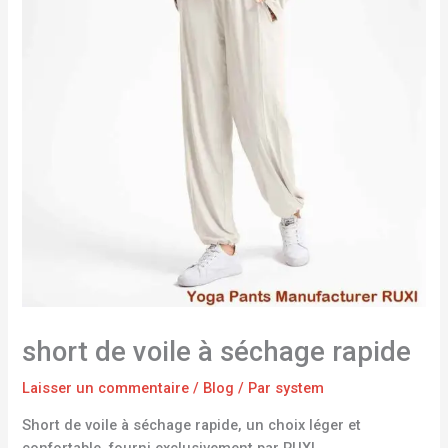
short de voile à séchage rapide
Laisser un commentaire
/
Blog
/ Par
system
Short de voile à séchage rapide, un choix léger et
confortable, fourni exclusivement par RUXI