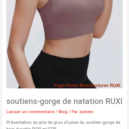
soutiens-gorge de natation RUXI
Laisser un commentaire
/
Blog
/ Par
system
Présentation du prix de gros d’usine du soutien-gorge de
bain durable RUXI mj3735