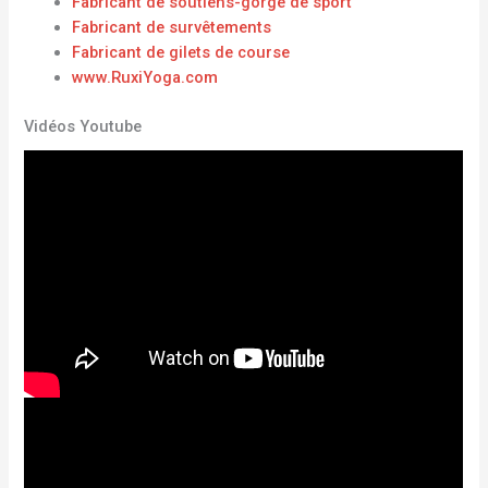
Fabricant de soutiens-gorge de sport
Fabricant de survêtements
Fabricant de gilets de course
www.RuxiYoga.com
Vidéos Youtube