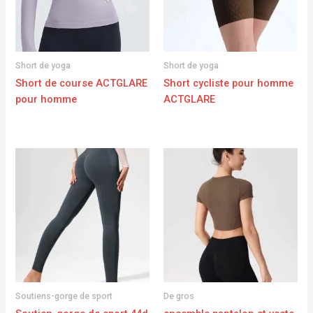
Short de yoga
Short de yoga
Short de course ACTGLARE
Short cycliste pour homme
pour homme
ACTGLARE
Soutiens-gorge de sport
De gros