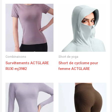
Combinaisons
Short de yoga
Survêtements ACTGLARE
Short de cyclisme pour
RUXI mj3982
femme ACTGLARE