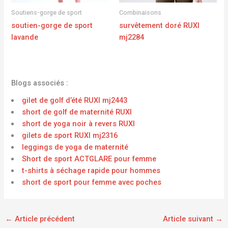
Soutiens-gorge de sport
Combinaisons
soutien-gorge de sport
survêtement doré RUXI
lavande
mj2284
Blogs associés :
gilet de golf d’été RUXI mj2443
short de golf de maternité RUXI
short de yoga noir à revers RUXI
gilets de sport RUXI mj2316
leggings de yoga de maternité
Short de sport ACTGLARE pour femme
t-shirts à séchage rapide pour hommes
short de sport pour femme avec poches
←
Article précédent
Article suivant
→