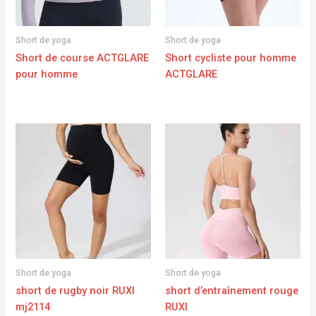
Short de yoga
Short de yoga
Short de course ACTGLARE
Short cycliste pour homme
pour homme
ACTGLARE
Short de yoga
Short de yoga
short de rugby noir RUXI
short d’entraînement rouge
mj2114
RUXI