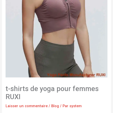
t-shirts de yoga pour femmes
RUXI
Laisser un commentaire
/
Blog
/ Par
system