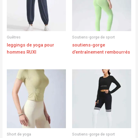
Guêtres
Soutiens-gorge de sport
leggings de yoga pour
soutiens-gorge
hommes RUXI
d’entraînement rembourrés
Short de yoga
Soutiens-gorge de sport