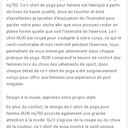
mj702. Ce t-shirt de yoga pour femme est fabriqué à partir
de tissu de haute qualité, doux au toucher et doté
d’excellentes propriétés d’évacuation de l’humidité pour
garder votre peau sèche afin que vous puissiez rester en
pleine forme quelle que soit l’intensité de l’exercice. Le t-
shirt RUXI est coupé pour s’adapter à votre corps, ce qui le
rend confortable et non restrictif pendant l’exercice, vous
permettant de vous immerger pleinement dans chaque
pratique de yoga. RUXI comprend le besoin de confort des
femmes lors du choix des vêtements de sport, donc
chaque détail de ce t-shirt de yoga a été soigneusement
conçu pour offrir aux femmes une expérience de port
inégalée.
Design à la mode, exprimez votre propre style
En plus du confort, le design du t-shirt de yoga pour
femme RUXI mj702 accorde également une grande
attention à la mode. Qu’il s’agisse de la coupe ou du choix
de la couleur, ce t-shirt de yoga montre le goût unique