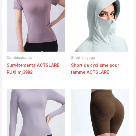
Combinaisons
Short de yoga
Survêtements ACTGLARE
Short de cyclisme pour
RUXI mj3982
femme ACTGLARE