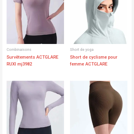
Combinaisons
Short de yoga
Survêtements ACTGLARE
Short de cyclisme pour
RUXI mj3982
femme ACTGLARE