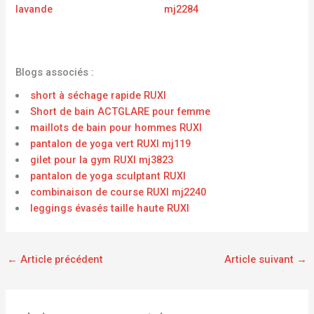
lavande
mj2284
Blogs associés :
short à séchage rapide RUXI
Short de bain ACTGLARE pour femme
maillots de bain pour hommes RUXI
pantalon de yoga vert RUXI mj119
gilet pour la gym RUXI mj3823
pantalon de yoga sculptant RUXI
combinaison de course RUXI mj2240
leggings évasés taille haute RUXI
←
Article précédent
Article suivant
→