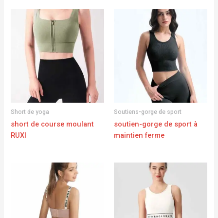
Short de yoga
Soutiens-gorge de sport
short de course moulant
soutien-gorge de sport à
RUXI
maintien ferme