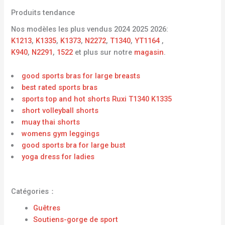
Produits tendance
Nos modèles les plus vendus 2024 2025 2026:
K1213
,
K1335
,
K1373
,
N2272
,
T1340
,
YT1164
,
K940
,
N2291
,
1522
et plus sur notre
magasin
.
good sports bras for large breasts
best rated sports bras
sports top and hot shorts Ruxi T1340 K1335
short volleyball shorts
muay thai shorts
womens gym leggings
good sports bra for large bust
yoga dress for ladies
Catégories：
Guêtres
Soutiens-gorge de sport