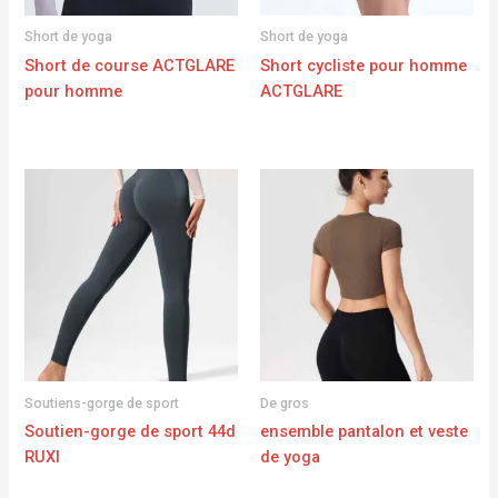
Short de yoga
Short de yoga
Short de course ACTGLARE
Short cycliste pour homme
pour homme
ACTGLARE
Soutiens-gorge de sport
De gros
Soutien-gorge de sport 44d
ensemble pantalon et veste
RUXI
de yoga