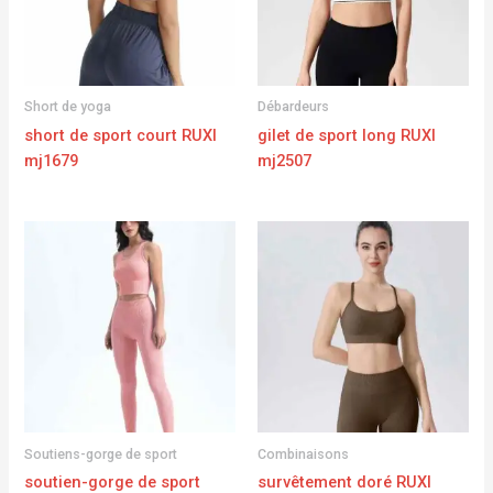
Short de yoga
Débardeurs
short de sport court RUXI
gilet de sport long RUXI
mj1679
mj2507
Soutiens-gorge de sport
Combinaisons
soutien-gorge de sport
survêtement doré RUXI