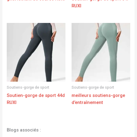
RUXI
Soutiens-gorge de sport
Soutiens-gorge de sport
Soutien-gorge de sport 44d
meilleurs soutiens-gorge
RUXI
d’entraînement
Blogs associés :