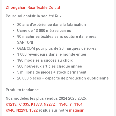
Zhongshan Ruxi Textile Co Ltd
Pourquoi choisir la société Ruxi
20 ans d’expérience dans la fabrication
Usine de 13 000 mètres carrés
90 machines textiles sans couture italiennes
SANTONI
OEM/ODM pour plus de 20 marques célèbres
1 000 revendeurs dans le monde entier
180 modèles à succès au choix
300 nouveaux articles chaque année
5 millions de pièces + stock permanent
20 000 pièces + capacité de production quotidienne
Produits tendance
Nos modèles les plus vendus 2024 2025 2026:
K1213
,
K1335
,
K1373
,
N2272
,
T1340
,
YT1164
,
K940
,
N2291
,
1522
et plus sur notre
magasin
.