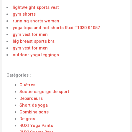
lightweight sports vest
gym shorts
running shorts women
yoga tops and hot shorts Ruxi T1030 K1057
gym vest for men
big breast sports bra
gym vest for men
outdoor yoga leggings
Catégories：
Guêtres
Soutiens-gorge de sport
Débardeurs
Short de yoga
Combinaisons
De gros
RUXI Yoga Pants