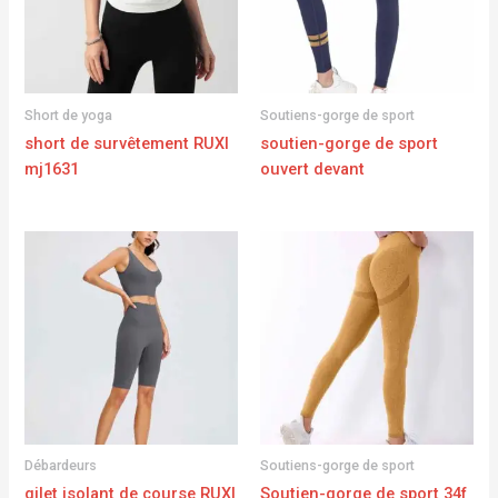
Short de yoga
Soutiens-gorge de sport
short de survêtement RUXI
soutien-gorge de sport
mj1631
ouvert devant
Débardeurs
Soutiens-gorge de sport
gilet isolant de course RUXI
Soutien-gorge de sport 34f