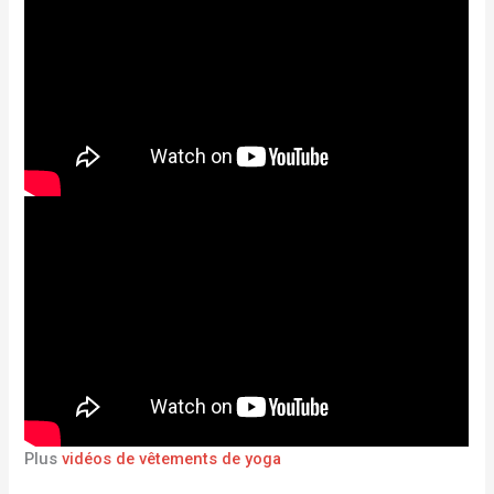
Plus
vidéos de vêtements de yoga