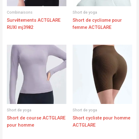
Combinaisons
Short de yoga
Survêtements ACTGLARE
Short de cyclisme pour
RUXI mj3982
femme ACTGLARE
Short de yoga
Short de yoga
Short de course ACTGLARE
Short cycliste pour homme
pour homme
ACTGLARE