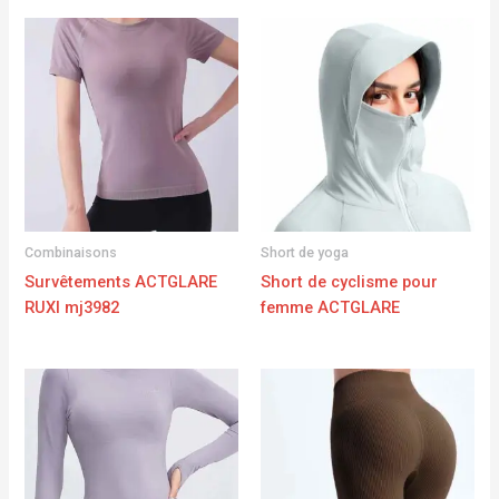
Combinaisons
Short de yoga
Survêtements ACTGLARE
Short de cyclisme pour
RUXI mj3982
femme ACTGLARE