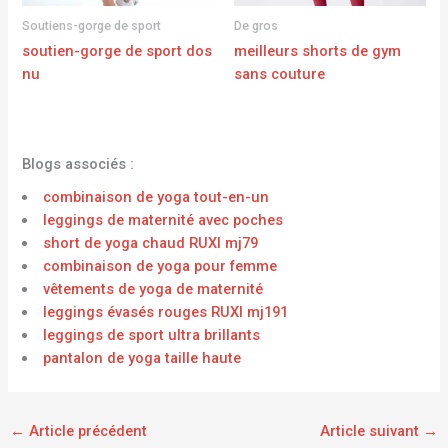
Soutiens-gorge de sport
De gros
soutien-gorge de sport dos
meilleurs shorts de gym
nu
sans couture
Blogs associés :
combinaison de yoga tout-en-un
leggings de maternité avec poches
short de yoga chaud RUXI mj79
combinaison de yoga pour femme
vêtements de yoga de maternité
leggings évasés rouges RUXI mj191
leggings de sport ultra brillants
pantalon de yoga taille haute
←
Article précédent
Article suivant
→