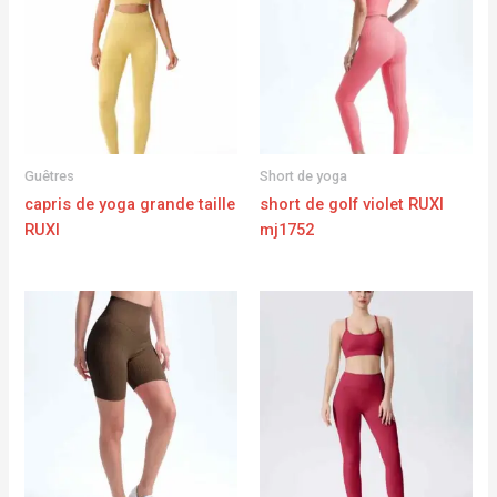
Guêtres
Short de yoga
capris de yoga grande taille
short de golf violet RUXI
RUXI
mj1752