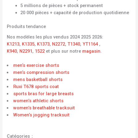
5 millions de pièces + stock permanent
20 000 pièces + capacité de production quotidienne
Produits tendance
Nos modèles les plus vendus 2024 2025 2026:
K1213
,
K1335
,
K1373
,
N2272
,
T1340
,
YT1164
,
K940
,
N2291
,
1522
et plus sur notre
magasin
.
men’s exercise shorts
men’s compression shorts
mens basketball shorts
Ruxi T678 sports coat
sports bras for large breasts
women’s athletic shorts
women’s breathable tracksuit
Women’s jogging tracksuit
Catégories：