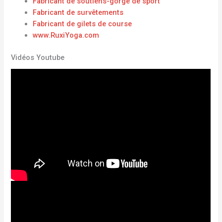
Fabricant de soutiens-gorge de sport
Fabricant de survêtements
Fabricant de gilets de course
www.RuxiYoga.com
Vidéos Youtube