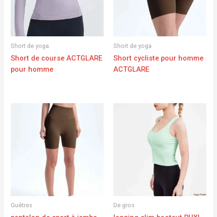
Short de yoga
Short de yoga
Short de course ACTGLARE
Short cycliste pour homme
pour homme
ACTGLARE
Guêtres
De gros